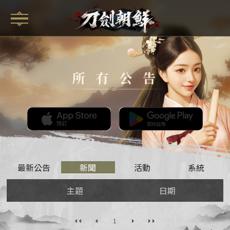
最新公告
新聞
活動
系統
主題
日期
1