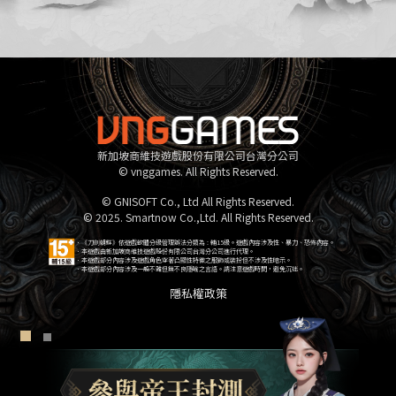
新加坡商維技遊戲股份有限公司台灣分公司
© vnggames. All Rights Reserved.
© GNISOFT Co., Ltd All Rights Reserved.
© 2025. Smartnow Co.,Ltd. All Rights Reserved.
．《刀劍朝鮮》依遊戲軟體分級管理辦法分類為 : 輔15級。遊戲內容涉及性、暴力、恐怖內容。
．本遊戲由新加坡商維技遊戲股份有限公司台灣分公司進行代理。
．本遊戲部分內容涉及遊戲角色穿著凸顯性特徵之服飾或裝扮但不涉及性暗示。
．本遊戲部分內容涉及一般不雅但無不良隱喻之言語。請注意遊戲時間，避免沉迷。
隱私權政策