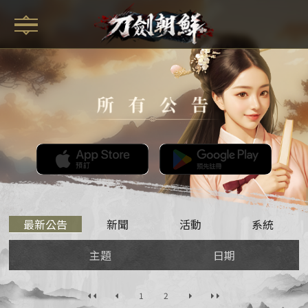
最新公告
新聞
活動
系統
主題
日期
1
2