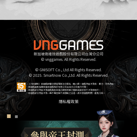
新加坡商維技遊戲股份有限公司台灣分公司
© vnggames. All Rights Reserved.
© GNISOFT Co., Ltd All Rights Reserved.
© 2025. Smartnow Co.,Ltd. All Rights Reserved.
．《刀劍朝鮮》依遊戲軟體分級管理辦法分類為 : 輔15級。遊戲內容涉及性、暴力、恐怖內容。
．本遊戲由新加坡商維技遊戲股份有限公司台灣分公司進行代理。
．本遊戲部分內容涉及遊戲角色穿著凸顯性特徵之服飾或裝扮但不涉及性暗示。
．本遊戲部分內容涉及一般不雅但無不良隱喻之言語。請注意遊戲時間，避免沉迷。
隱私權政策